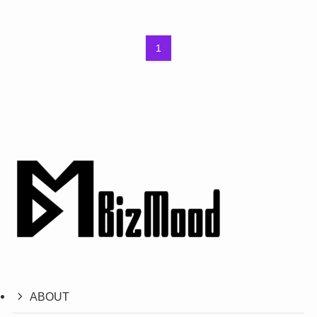
1
ABOUT