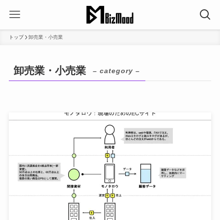
トップ
卸売業・小売業
卸売業・小売業
– category –