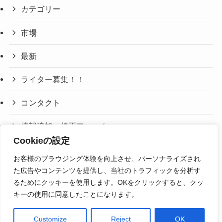
カテゴリー
市場
最新
ライター募集！！
コンタクト
情報追加・修正フォーム
Cookieの設定
利用規約・免責事項
お客様のブラウジング体験を向上させ、パーソナライズされ
た広告やコンテンツを提供し、当社のトラフィックを分析す
プライバシーポリシー
るためにクッキーを使用します。OKをクリックすると、クッ
キーの使用に同意したことになります。
Customize
Reject
OK