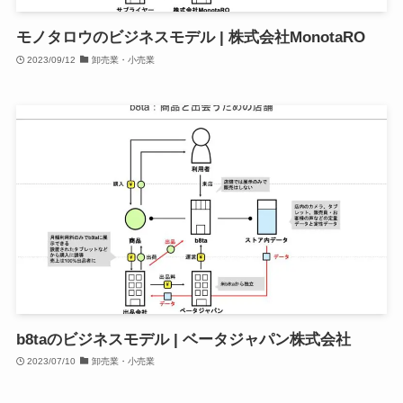
モノタロウのビジネスモデル | 株式会社MonotaRO
2023/09/12
卸売業・小売業
b8taのビジネスモデル | ベータジャパン株式会社
2023/07/10
卸売業・小売業