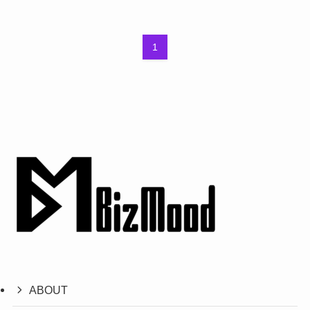
1
ABOUT