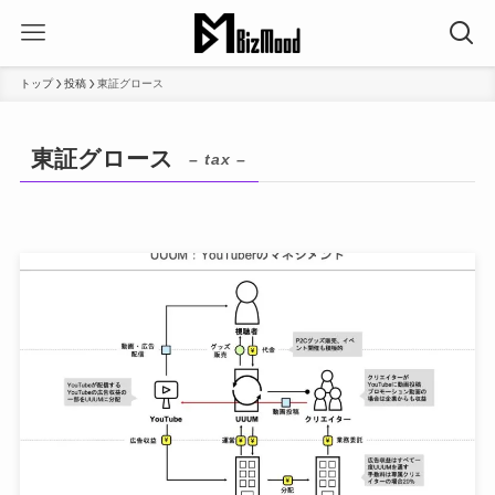
トップ
投稿
東証グロース
東証グロース
– tax –