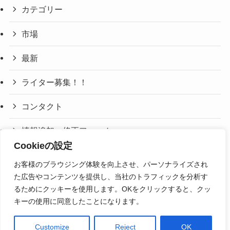
カテゴリー
市場
最新
ライター募集！！
コンタクト
情報追加・修正フォーム
Cookieの設定
利用規約・免責事項
お客様のブラウジング体験を向上させ、パーソナライズされ
た広告やコンテンツを提供し、当社のトラフィックを分析す
プライバシーポリシー
るためにクッキーを使用します。OKをクリックすると、クッ
キーの使用に同意したことになります。
Customize
Reject
OK