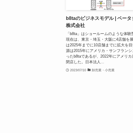
b8taのビジネスモデル | ベー
株式会社
「b8ta」はショールームのような体験
現在は、東京・埼玉・大阪に4店舗を
は2025年までに10店舗までに拡大を目
源は2015年にアメリカ・サンフラン
ったb8taであるが、2022年にアメリ
閉店した。日本法人...
2023/07/10
卸売業・小売業